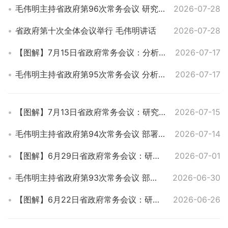
毛伟明主持省政府第96次常务会议 研究基础教育、长株潭一体化、自然灾害调查评估、对非经贸合作等工作
2026-07-28
省政府第十次全体会议举行 毛伟明讲话
2026-07-28
【图解】7月15日省政府常务会议：分析上半年全省经济形势，部署下半年工作研究科技创新、资源循环利用等工作
2026-07-17
毛伟明主持省政府第95次常务会议 分析上半年全省经济形势 部署下半年工作等
2026-07-17
【图解】7月13日省政府常务会议：研究部署防汛抗旱和安全生产、重点企业培育、北斗产业发展、生态绿心发展等工作
2026-07-15
毛伟明主持省政府第94次常务会议 部署防汛抗旱和安全生产、重点企业培育、北斗产业发展、生态绿心发展等工作
2026-07-14
【图解】6月29日省政府常务会议：研究部署防汛物资储备管理、危化品网售监管、中央安全生产考核巡查反馈问题整改等工作
2026-07-01
毛伟明主持省政府第93次常务会议 部署防汛物资储备管理、危化品网售监管、中央安全生产考核巡查反馈问题整改等
2026-06-30
【图解】6月22日省政府常务会议：研究部署法治政府建设、民营经济发展、农村集体经济组织发展等工作
2026-06-26