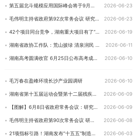
第五届北斗规模应用国际峰会将于9月在株洲举行
2026-06-23
毛伟明主持省政府第92次常务会议 研究部署法治政府建设、民营经济发展、农村集体经济组织发展等工作
2026-06-23
42个项目同台竞争，湖南重大项目有了“赛马场”
2026-06-19
湖南省政协工作队：荒山披绿 清泉润民 连片振兴绘新篇
2026-06-11
湖南高考圆满收官 6月25日公布高考成绩和录取控制分数线
2026-06-10
毛万春在盈峰环境长沙产业园调研
2026-06-10
湖南省第十五届运动会暨第十二届残疾人运动会将于9月在益阳启幕
2026-06-09
【图解】6月8日省政府常务会议：研究部署服务业扩能提质、常态化帮扶、城镇防洪圈建设等工作
2026-06-09
毛伟明主持省政府第90次常务会议 研究部署服务业扩能提质、常态化帮扶、城镇防洪圈建设等工作
2026-06-08
21项指标引路！湖南发布“十五五”制造强省建设施工图
2026-06-03