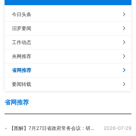
今日头条
汨罗要闻
工作动态
央网推荐
省网推荐
要闻转载
省网推荐
【图解】7月27日省政府常务会议：研究基础教育、长株潭一体化、自然灾害调查评估、对非经贸合作等工作
2026-07-29