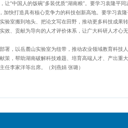
，让“中国人的饭碗”多装优质“湖南粮”。要学习袁隆平
”，加快打造具有核心竞争力的科技创新高地。要学习袁
实验室搬到地头、把论文写在田野，推动更多科技成果
实效、贡献为导向的人才评价体系，让广大科研人才心
署，以岳麓山实验室为纽带，推动农业领域教育科技人
献策，帮助湖南破解科技难题、培育高端人才、产出重
任李家洋等出席。（刘燕娟 张璐）