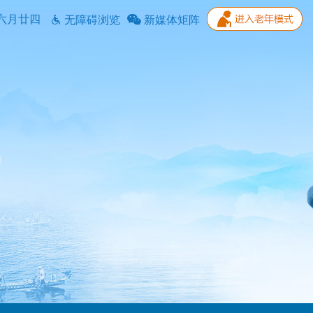
六月廿四
无障碍浏览
新媒体矩阵