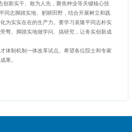
同志创新实干、敢为人先，聚焦种业等关键核心技
隆平同志脚踏实地、躬耕田野，结合开展树立和践
转化为实实在在的生产力。要学习袁隆平同志朴实
无旁骛、脚踏实地做学问、搞研究，让务实创新成
才体制机制一体改革试点。希望各位院士和专家
大成果。