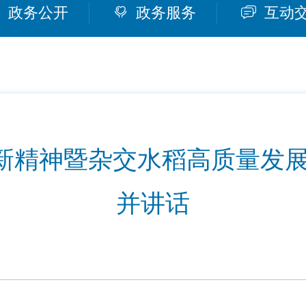
政务公开
政务服务
互动
新精神暨杂交水稻高质量发展
并讲话