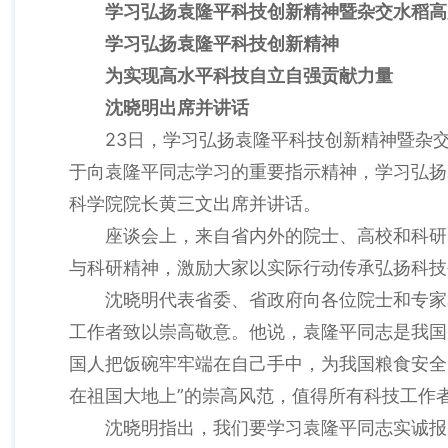
学习弘扬袁隆平科技创新精神暨杂交水稻高
学习弘扬袁隆平科技创新精神
为实现高水平科技自立自强贡献力量
沈晓明出席并讲话
23日，学习弘扬袁隆平科技创新精神暨杂交
于向袁隆平同志学习的重要指示精神，学习弘扬
科学院院长黄三文出席并讲话。
座谈会上，来自省内外的院士、高校和科研院
与科研精神，激励大家以实际行动传承弘扬科技
沈晓明代表省委、省政府向各位院士和专家表
工作者致以崇高敬意。他说，袁隆平同志是我国
国人把饭碗牢牢端在自己手中，为我国粮食安全
在祖国大地上”的崇高风范，值得所有科技工作
沈晓明指出，我们要学习袁隆平同志实诚报国