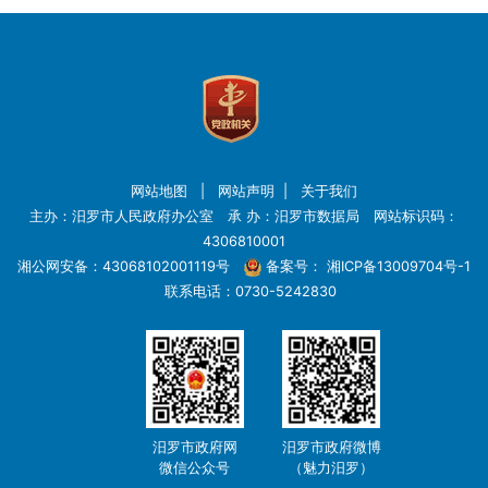
网站地图
|
网站声明
|
关于我们
主办：汨罗市人民政府办公室 承 办：汨罗市数据局 网站标识码：
4306810001
湘公网安备：43068102001119号
备案号：
湘ICP备13009704号-1
联系电话：0730-5242830
汨罗市政府网
汨罗市政府微博
微信公众号
（魅力汨罗）