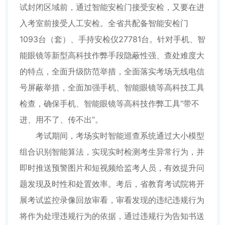
试封闭区域前，通过智能安检门接受安检，又要在进
入考室前接受人工安检。全省共配备智能安检门
1093台（套）、手持安检仪27781台。针对手机、智
能眼镜等新型高科技作弊手段隐蔽性强、查处难度大
的特点，全面升级防范举措，全面落实考场无线电信
号屏蔽举措，全面加强手机、智能眼镜等高科技工具
检查，确保手机、智能眼镜等高科技作弊工具“带不
进、用不了、传不出”。
考试期间，考场实时智能巡查系统通过大小模型
组合识别智能算法，实现实时检测考生异常行为，并
即时推送预警图片和短视频给监考人员，有效提升问
题发现及时性和处置效率。考后，省教育考试院将开
展考试监控录像回放审看，审看发现的违纪违规行为
将作为处理违规行为的依据，通过违规行为告知书送