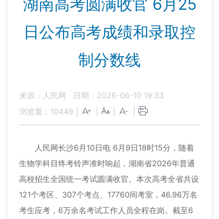
湖南高考圆满收官 6月25
日公布高考成绩和录取控
制分数线
来源：人民网
日期：2026-06-10 19:33
浏览量：
10449
|
|
|
|
人民网长沙6月10日电 6月9日18时15分，随着
生物学科目终考铃声准时响起，湖南省2026年普通
高校招生全国统一考试圆满收官。本次高考全省共设
121个考区、307个考点、17760间考室，46.96万名
考生应考，6万余名考试工作人员全程在岗。截至6