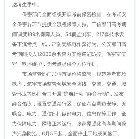
达考生手中。
保密部门全面组织开展考前保密检查，在考试安
全保密各环节提供全流程保障支持。工信部门高考期
间调度189名保障人员、54辆监测车、217套技术设
备下沉考点一线，严防无线电作弊行为。公安部门高
考期间投入12000余名警力实施巡逻防控、保密室值
守、秩序维护，为考点提供全方位守护。
市场监管部门加强市场价格监管，规范涉考市场
秩序，筑牢市场监管领域安全防线。交警、交通、城
管环卫等部门合力开展“护航行动”“静音行动”，发布
静音倡议，设置交通禁行区，保证考点周边安静、无
噪音。电力、通信部门做好电力、信息保障工作，全
力保障电力、网络正常运行。张家界强化高考期间噪
声污染防治，6月5日起，全面停止工地夜间施工。