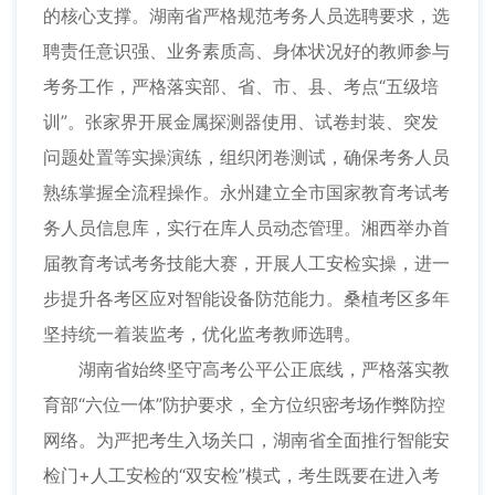
的核心支撑。湖南省严格规范考务人员选聘要求，选
聘责任意识强、业务素质高、身体状况好的教师参与
考务工作，严格落实部、省、市、县、考点“五级培
训”。张家界开展金属探测器使用、试卷封装、突发
问题处置等实操演练，组织闭卷测试，确保考务人员
熟练掌握全流程操作。永州建立全市国家教育考试考
务人员信息库，实行在库人员动态管理。湘西举办首
届教育考试考务技能大赛，开展人工安检实操，进一
步提升各考区应对智能设备防范能力。桑植考区多年
坚持统一着装监考，优化监考教师选聘。
湖南省始终坚守高考公平公正底线，严格落实教
育部“六位一体”防护要求，全方位织密考场作弊防控
网络。为严把考生入场关口，湖南省全面推行智能安
检门+人工安检的“双安检”模式，考生既要在进入考