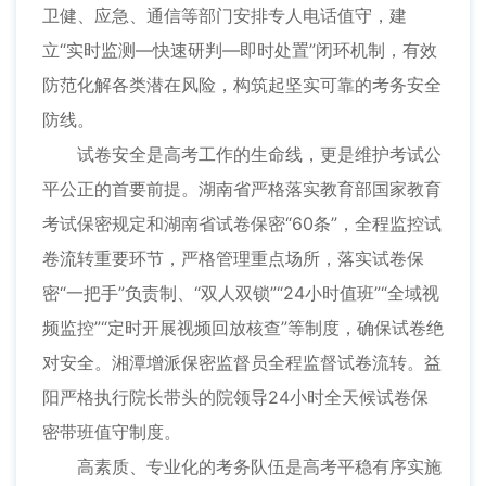
卫健、应急、通信等部门安排专人电话值守，建
立“实时监测—快速研判—即时处置”闭环机制，有效
防范化解各类潜在风险，构筑起坚实可靠的考务安全
防线。
试卷安全是高考工作的生命线，更是维护考试公
平公正的首要前提。湖南省严格落实教育部国家教育
考试保密规定和湖南省试卷保密“60条”，全程监控试
卷流转重要环节，严格管理重点场所，落实试卷保
密“一把手”负责制、“双人双锁”“24小时值班”“全域视
频监控”“定时开展视频回放核查”等制度，确保试卷绝
对安全。湘潭增派保密监督员全程监督试卷流转。益
阳严格执行院长带头的院领导24小时全天候试卷保
密带班值守制度。
高素质、专业化的考务队伍是高考平稳有序实施