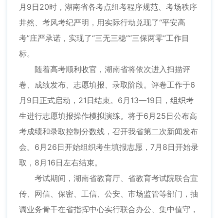
月9日20时，湖南省各考点组考程序规范、考场秩序
井然、考风考纪严明，用实际行动兑现了“平安高
考”庄严承诺，实现了“三无三稳”“三保两零”工作目
标。
随着高考顺利收官，湖南省将依次进入扫描评
卷、成绩发布、志愿填报、录取阶段。评卷工作于6
月9日正式启动，21日结束。6月13—19日，组织考
生进行志愿填报操作模拟演练。将于6月25日公布高
考成绩和录取控制分数线，召开我省第二次新闻发布
会。6月26日开始组织考生填报志愿，7月8日开始录
取，8月16日左右结束。
考试期间，湖南省教育厅、省教育考试院联合宣
传、网信、保密、工信、公安、市场监管等部门，抽
调业务骨干在省指挥中心实行联合办公、集中值守，