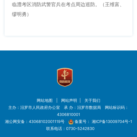
临澧考区消防武警官兵在考点周边巡防。（王维富、
缪明勇）
网站地图
|
网站声明
|
关于我们
主办：汨罗市人民政府办公室 承 办：汨罗市数据局 网站标识码：
4306810001
湘公网安备：43068102001119号
备案号：
湘ICP备13009704号-1
联系电话：0730-5242830