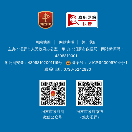
网站地图
|
网站声明
|
关于我们
主办：汨罗市人民政府办公室 承 办：汨罗市数据局 网站标识码：
4306810001
湘公网安备：43068102001119号
备案号：
湘ICP备13009704号-1
联系电话：0730-5242830
汨罗市政府网
汨罗市政府微博
微信公众号
（魅力汨罗）