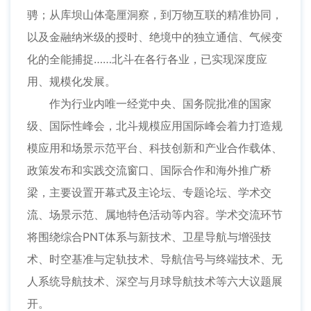
骋；从库坝山体毫厘洞察，到万物互联的精准协同，
以及金融纳米级的授时、绝境中的独立通信、气候变
化的全能捕捉……北斗在各行各业，已实现深度应
用、规模化发展。
作为行业内唯一经党中央、国务院批准的国家
级、国际性峰会，北斗规模应用国际峰会着力打造规
模应用和场景示范平台、科技创新和产业合作载体、
政策发布和实践交流窗口、国际合作和海外推广桥
梁，主要设置开幕式及主论坛、专题论坛、学术交
流、场景示范、属地特色活动等内容。学术交流环节
将围绕综合PNT体系与新技术、卫星导航与增强技
术、时空基准与定轨技术、导航信号与终端技术、无
人系统导航技术、深空与月球导航技术等六大议题展
开。