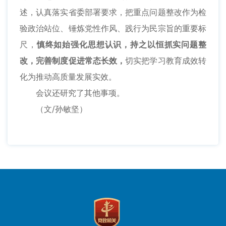
述，认真落实省委部署要求，把重点问题整改作为检
验政治站位、锤炼党性作风、践行为民宗旨的重要标
尺，
慎终如始强化思想认识，持之以恒抓实问题整
改，完善制度促进常态长效，
切实把学习教育成效转
化为推动高质量发展实效。
会议还研究了其他事项。
（文/孙敏坚）