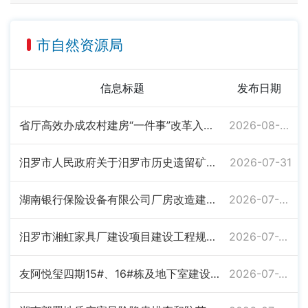
市自然资源局
信息标题
发布日期
省厅高效办成农村建房“一件事”改革入选2026年“法治为民办实事”省级项目
2026-08-03
汨罗市人民政府关于汨罗市历史遗留矿山认定的公告
2026-07-31
湖南银行保险设备有限公司厂房改造建设项目规划总平面图暨二期工程建设工程规划批前公示
2026-07-30
汨罗市湘虹家具厂建设项目建设工程规划批前公示
2026-07-29
友阿悦玺四期15#、16#栋及地下室建设项目规划总平图局部调整公示
2026-07-24