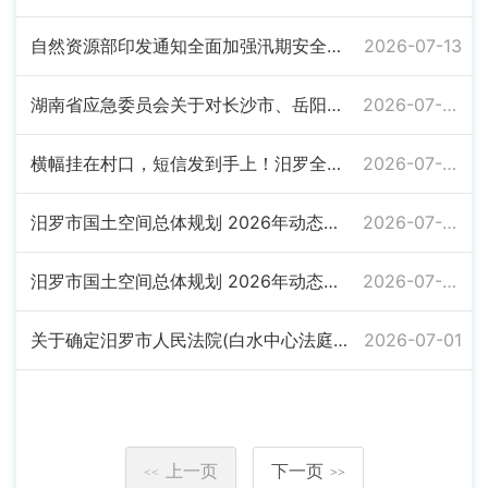
自然资源部印发通知全面加强汛期安全防范工作
2026-07-13
湖南省应急委员会关于对长沙市、岳阳市启动防汛、地质灾害、自然灾害救助四级应急响应的通知
2026-07-06
横幅挂在村口，短信发到手上！汨罗全方位开展“全国土地日”主题宣传！
2026-07-03
汨罗市国土空间总体规划 2026年动态维护方案
2026-07-02
汨罗市国土空间总体规划 2026年动态维护方案
2026-07-02
关于确定汨罗市人民法院(白水中心法庭)国有建设用地使用权的公告
2026-07-01
上一页
下一页
<<
>>