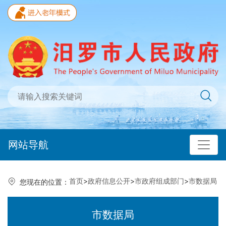
网站导航
首页
>
政府信息公开
>
市政府组成部门
>
市数据局
您现在的位置：
市数据局