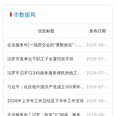
市数据局
信息标题
发布日期
企业服务年|一场房交会的“乘数效应”：汨罗助企惠民新探索
2026-08-03
汨罗市直单位干职工子女暑托班开班
2026-07-20
汨罗市召开12345政务服务便民热线工作调度会
2026-07-07
习近平：在庆祝中国共产党成立105周年大会上的讲话
2026-07-02
2026年上半年工作总结及下半年工作安排
2026-06-22
企业服务年 | 汨罗：政策“云”端讲，服务“门”前办
2026-06-22