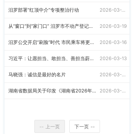
汨罗部署“红顶中介”专项整治行动
2026-03-26
从“窗口”到“家门口” 汨罗市不动产登记中心冒雨上门“破冰”
2026-03-19
汨罗公交开启“刷脸”时代 市民乘车将更加方便快捷
2026-03-16
习近平：让愿担当、敢担当、善担当蔚然成风
2026-03-13
马晓强：诚信是最好的名片
2026-03-06
湖南省数据局关于印发《湖南省2026年政务服务和数据工作要点》的通知
2026-03-05
上一页
下一页
<<
>>