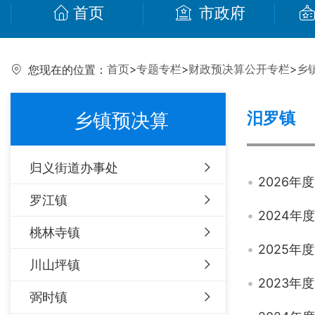
首页
市政府
首页
>
专题专栏
>
财政预决算公开专栏
>
乡
您现在的位置：
汨罗镇
乡镇预决算
归义街道办事处
2026
罗江镇
2024
桃林寺镇
2025
川山坪镇
2023
弼时镇