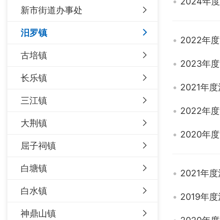
2024
新市街道办事处
汨罗镇
2022
古培镇
2023
长乐镇
2021
三江镇
2022
大荆镇
2020
屈子祠镇
白塘镇
2021年
白水镇
2019年
神鼎山镇