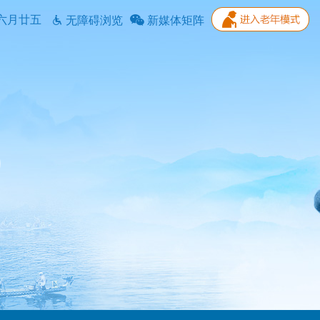
六月廿五
无障碍浏览
新媒体矩阵