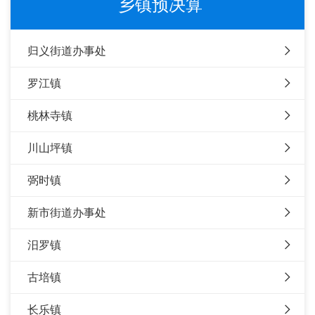
乡镇预决算
归义街道办事处
罗江镇
桃林寺镇
川山坪镇
弼时镇
新市街道办事处
汨罗镇
古培镇
长乐镇