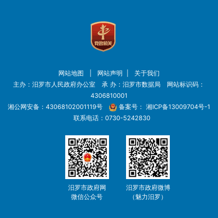
网站地图
|
网站声明
|
关于我们
主办：汨罗市人民政府办公室 承 办：汨罗市数据局 网站标识码：
4306810001
湘公网安备：43068102001119号
备案号：
湘ICP备13009704号-1
联系电话：0730-5242830
汨罗市政府网
汨罗市政府微博
微信公众号
（魅力汨罗）