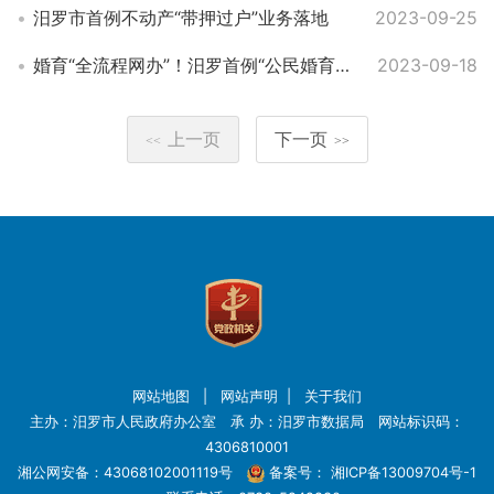
汨罗市首例不动产“带押过户”业务落地
2023-09-25
婚育“全流程网办”！汨罗首例“公民婚育一件事”落地
2023-09-18
上一页
下一页
<<
>>
网站地图
|
网站声明
|
关于我们
主办：汨罗市人民政府办公室 承 办：汨罗市数据局 网站标识码：
4306810001
湘公网安备：43068102001119号
备案号：
湘ICP备13009704号-1