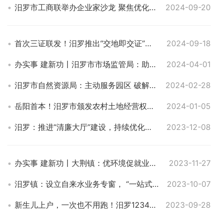
汨罗市工商联举办企业家沙龙 聚焦优化法治化营商环境
2024-09-20
首次三证联发！汨罗推出“交地即交证”服务新模式
2024-09-18
办实事 建新功丨汨罗市市场监管局：助力营商环境优化，投诉举报办结率100%
2024-04-01
汨罗市自然资源局：主动服务园区 破解企业用地瓶颈
2024-02-28
岳阳首本！汨罗市颁发农村土地经营权不动产权证书
2024-01-05
汨罗：推进“清廉大厅”建设，持续优化营商环境
2023-12-08
办实事 建新功丨大荆镇：优环境促就业，当好企业“服务员”
2023-11-27
汨罗镇：设立自来水业务专窗， “一站式”服务更贴心
2023-10-07
新生儿上户，一次也不用跑！汨罗12345热线助力“便捷办”
2023-09-28