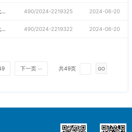
关于下达2024年中央财政专项衔接补助资金（第十三批岳阳市级和美乡村产业150万元）项目绩效目标批复的通知
490/2024-2219325
2024-06-20
关于下达2024年中央财政专项衔接补助资金（第十四批地理产品50万元）项目绩效目标批复的通知
490/2024-2219322
2024-06-20
49
下一页
共49页
GO
>>