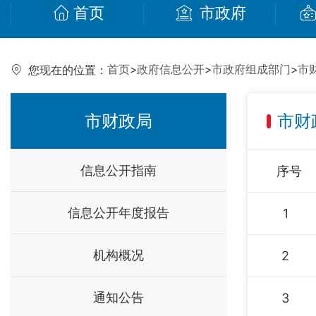
首页
市政府
首页
>
政府信息公开
>
市政府组成部门
>
市
您现在的位置：
市财政局
市财
信息公开指南
序号
信息公开年度报告
1
机构概况
2
通知公告
3