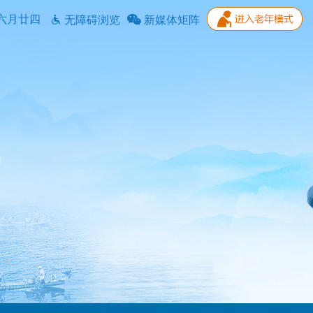
六月廿四
无障碍浏览
新媒体矩阵