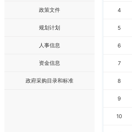
政策文件
4
规划计划
5
人事信息
6
资金信息
7
政府采购目录和标准
8
9
10