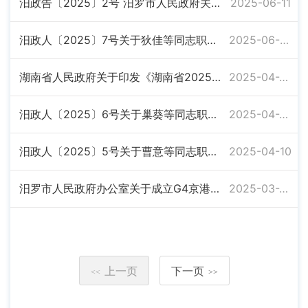
汨政告〔2025〕2号 汨罗市人民政府关于进一步加强全市重点水域禁捕禁钓的通告
2025-06-11
汨政人〔2025〕7号关于狄佳等同志职务任免的通知
2025-06-02
湖南省人民政府关于印发《湖南省2025年国民经济和社会发展计划》的通知
2025-04-29
汨政人〔2025〕6号关于巢葵等同志职务任免的通知
2025-04-23
汨政人〔2025〕5号关于曹意等同志职务任免的通知
2025-04-10
汨罗市人民政府办公室关于成立G4京港澳高速汨罗段扩容工程工作专班的通知
2025-03-27
上一页
下一页
<<
>>