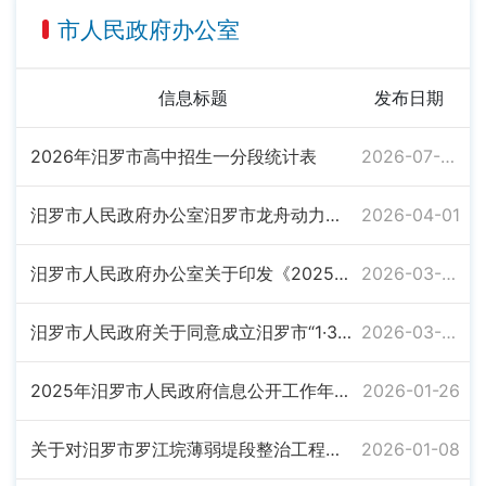
市人民政府办公室
信息标题
发布日期
2026年汨罗市高中招生一分段统计表
2026-07-02
汨罗市人民政府办公室汨罗市龙舟动力小区、印刷厂小区、肉联厂小区危旧住房改造项目解危搬迁实施方案 （汨政办发〔2026〕4号）
2026-04-01
汨罗市人民政府办公室关于印发《2025年度市人大代表大会票决民生实事任务分解表》的通知 （汨政办函〔2026〕2号）
2026-03-04
汨罗市人民政府关于同意成立汨罗市“1·3”事故调查组的批复（汨政函〔2026〕10号
2026-03-02
2025年汨罗市人民政府信息公开工作年度报告
2026-01-26
关于对汨罗市罗江垸薄弱堤段整治工程东段施工路段实施交通管制的通告
2026-01-08