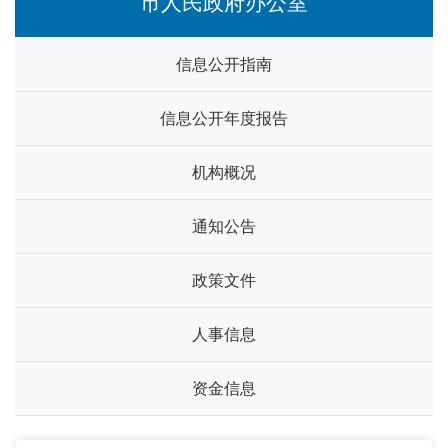
市人民政府办公室
信息公开指南
信息公开年度报告
机构概况
通知公告
政策文件
人事信息
资金信息