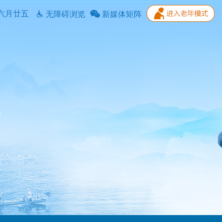
六月廿五
无障碍浏览
新媒体矩阵