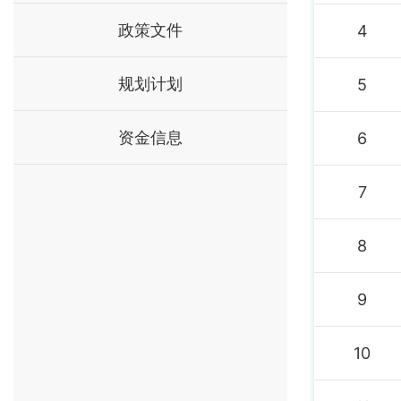
政策文件
4
规划计划
5
资金信息
6
7
8
9
10