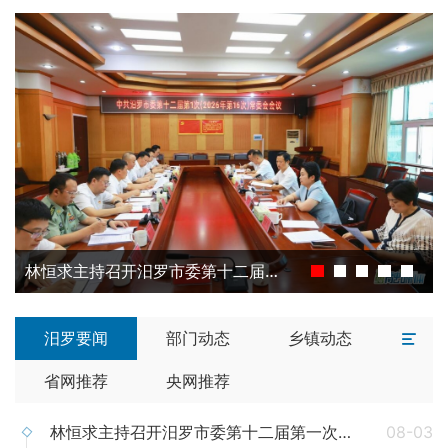
林恒求主持召开汨罗市委第十二届第一次常委会会议
汨罗要闻
部门动态
乡镇动态
省网推荐
央网推荐
林恒求主持召开汨罗市委第十二届第一次常委会会议
08-03