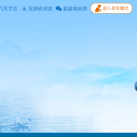
六月廿五
无障碍浏览
新媒体矩阵