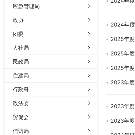
2024
应急管理局
政协
2024
团委
2025
人社局
2025
民政局
2025
住建局
2023
行政科
政法委
2023
贸促会
2023
信访局