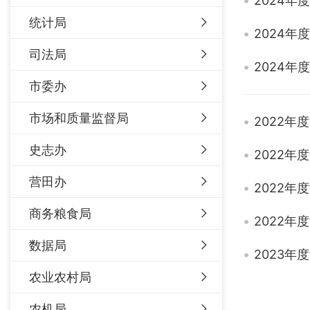
2024
统计局
2024
司法局
2024
市委办
市场和质量监督局
2022
史志办
2022
营田办
2022
商务粮食局
2022
数据局
2023
农业农村局
农机局