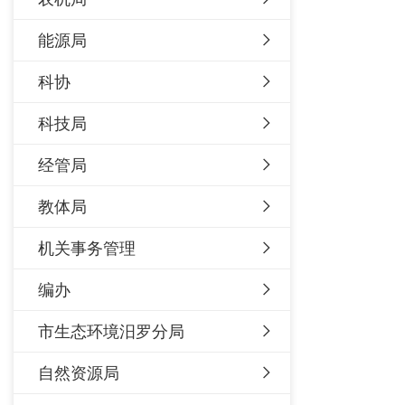
能源局
科协
科技局
经管局
教体局
机关事务管理
编办
市生态环境汨罗分局
自然资源局