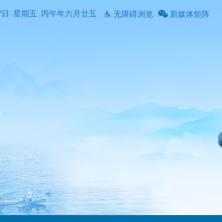
7日
星期五
丙午年六月廿五
无障碍浏览
新媒体矩阵