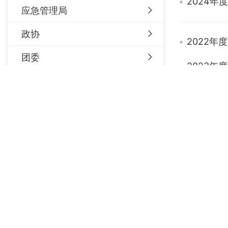
2024
应急管理局
政协
2022
团委
2023
人社局
2021
民政局
2022
住建局
2020
行政科
政法委
2021
贸促会
2019年
信访局