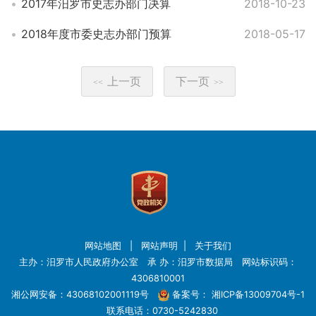
2017年汨罗市史志办部门决算
2018-10-23
2018年度市委史志办部门预算
2018-05-17
上一页
下一页
<<
>>
网站地图
|
网站声明
|
关于我们
主办：汨罗市人民政府办公室 承 办：汨罗市数据局 网站标识码：
4306810001
湘公网安备：43068102001119号
备案号：
湘ICP备13009704号-1
联系电话：0730-5242830