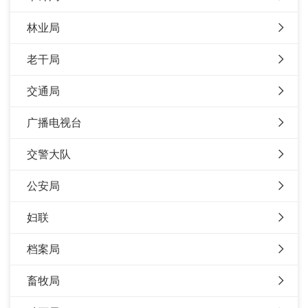
林业局
老干局
交通局
广播电视台
交警大队
公安局
妇联
档案局
畜牧局