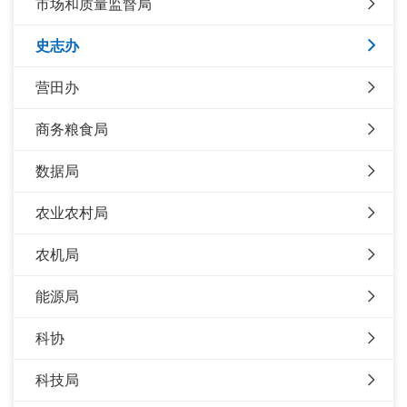
市场和质量监督局
史志办
营田办
商务粮食局
数据局
农业农村局
农机局
能源局
科协
科技局