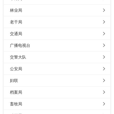
林业局
老干局
交通局
广播电视台
交警大队
公安局
妇联
档案局
畜牧局