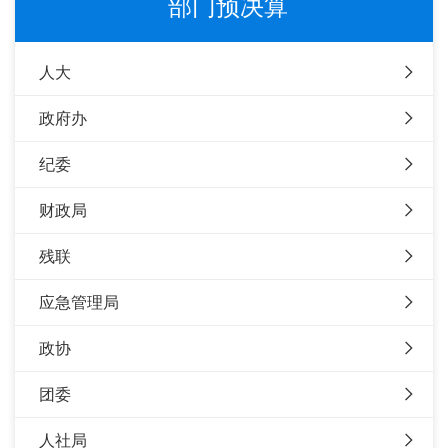
部门预决算
人大
政府办
纪委
财政局
残联
应急管理局
政协
团委
人社局