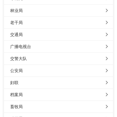
林业局
老干局
交通局
广播电视台
交警大队
公安局
妇联
档案局
畜牧局