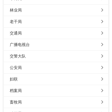
林业局
老干局
交通局
广播电视台
交警大队
公安局
妇联
档案局
畜牧局