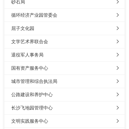
砂石局
循环经济产业园管委会
屈子文化园
文学艺术界联合会
退役军人事务局
国有资产服务中心
城市管理和综合执法局
公路建设和养护中心
长沙飞地园管理中心
文明实践服务中心