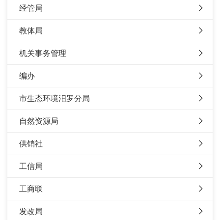
经管局
教体局
机关事务管理
编办
市生态环境汨罗分局
自然资源局
供销社
工信局
工商联
发改局