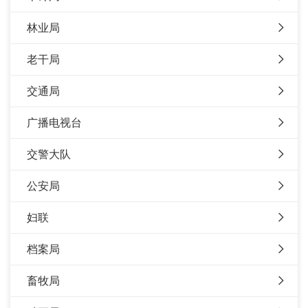
林业局
老干局
交通局
广播电视台
交警大队
公安局
妇联
档案局
畜牧局