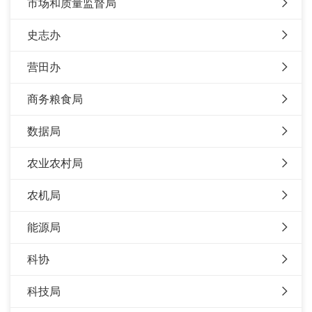
市场和质量监督局
史志办
营田办
商务粮食局
数据局
农业农村局
农机局
能源局
科协
科技局