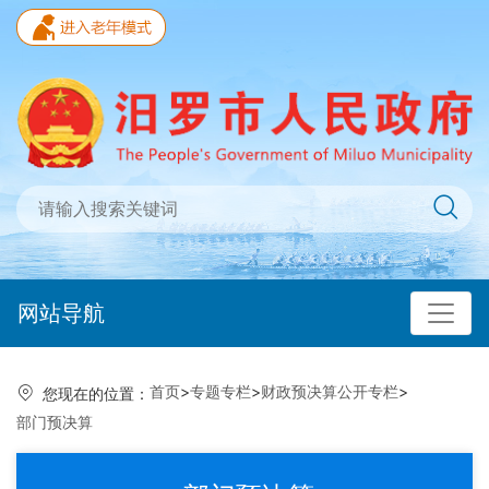
网站导航
首页
>
专题专栏
>
财政预决算公开专栏
>
您现在的位置：
部门预决算