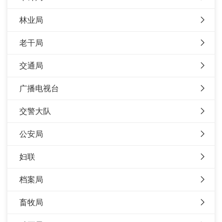
林业局
老干局
交通局
广播电视台
交警大队
公安局
妇联
档案局
畜牧局