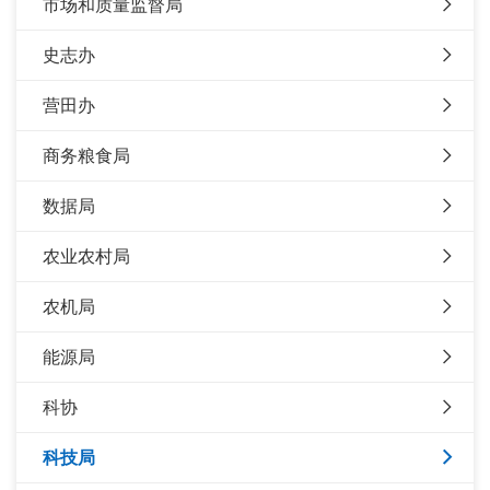
市场和质量监督局
史志办
营田办
商务粮食局
数据局
农业农村局
农机局
能源局
科协
科技局