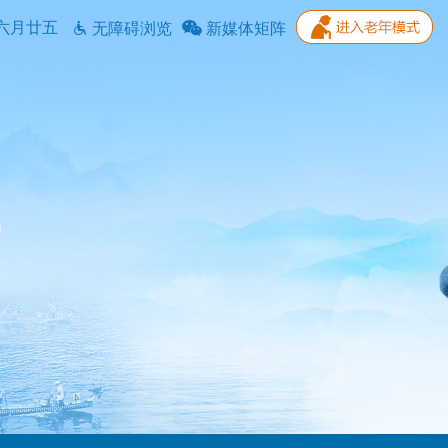
六月廿五
无障碍浏览
新媒体矩阵