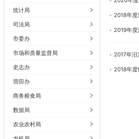
2020
统计局
2018年
司法局
2019年
市委办
市场和质量监督局
2017年
史志办
2018年
营田办
商务粮食局
数据局
农业农村局
农机局