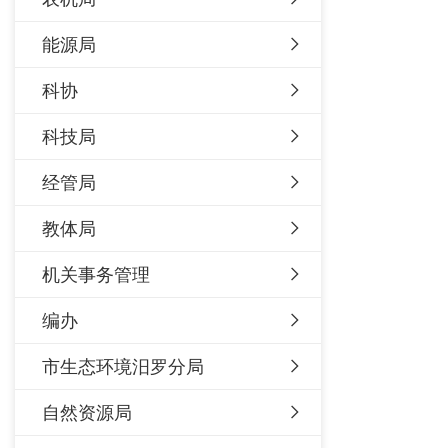
能源局
科协
科技局
经管局
教体局
机关事务管理
编办
市生态环境汨罗分局
自然资源局