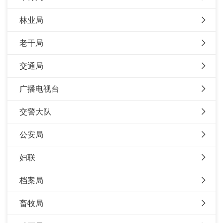
林业局
老干局
交通局
广播电视台
交警大队
公安局
妇联
档案局
畜牧局