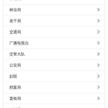
林业局
老干局
交通局
广播电视台
交警大队
公安局
妇联
档案局
畜牧局