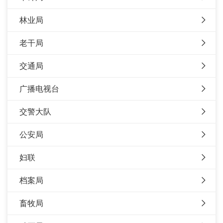
林业局
老干局
交通局
广播电视台
交警大队
公安局
妇联
档案局
畜牧局