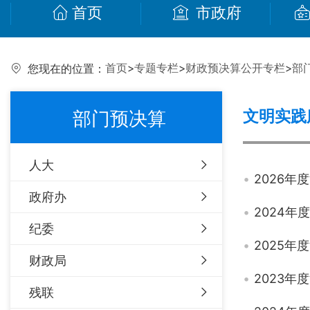
首页
市政府
首页
>
专题专栏
>
财政预决算公开专栏
>
部
您现在的位置：
文明实践
部门预决算
人大
2026
政府办
2024
纪委
2025
财政局
2023
残联