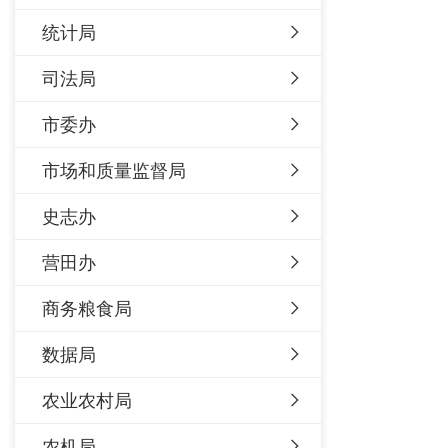
统计局
司法局
市委办
市场和质量监督局
史志办
营田办
商务粮食局
数据局
农业农村局
农机局