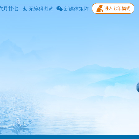
六月廿七
无障碍浏览
新媒体矩阵