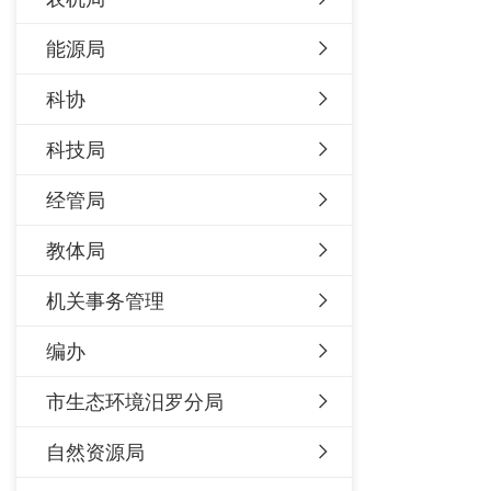
能源局
科协
科技局
经管局
教体局
机关事务管理
编办
市生态环境汨罗分局
自然资源局