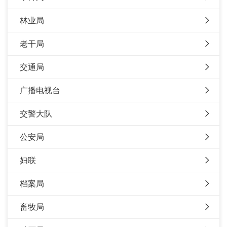
林业局
老干局
交通局
广播电视台
交警大队
公安局
妇联
档案局
畜牧局