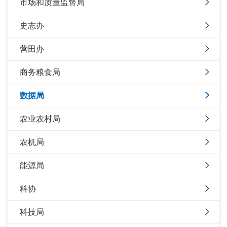
市场和质量监督局
史志办
营田办
商务粮食局
数据局
农业农村局
农机局
能源局
科协
科技局